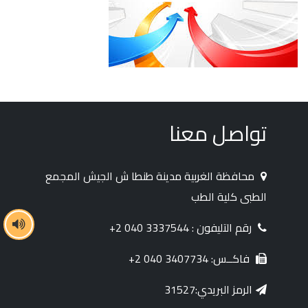
تواصل معنا
محافظة الغربية مدينة طنطا ش الجيش المجمع
الطبى كلية الطب
رقم التليفون : 3337544 040 2+
فاكــس: 3407734 040 2+
الرمز البريدي:31527