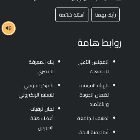
رأيك يهمنا
أسئلة شائعة
روابط هامة
المجلس الأعلي
بنك المعرفة
للجامعات
المصري
الهيئة القومية
المركز القومي
لضمان الجودة
للتعليم الإلكتروني
والأعتماد
لجان ترقيات
تصنيف الجامعة
أعضاء هيئة
التدريس
أكاديمية البحث