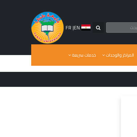
FR
|
EN
المراكز والوحدات
خدمات سريعة