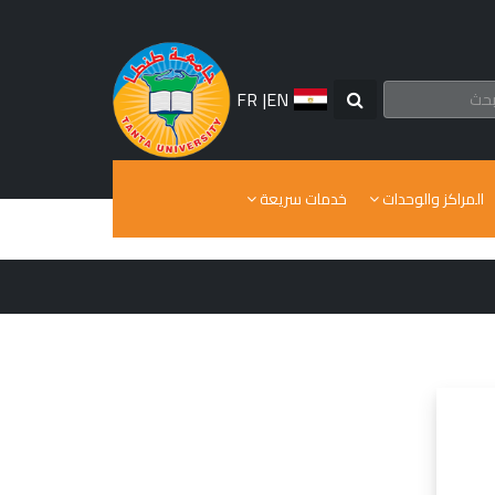
FR
|
EN
خدمات سريعة
المراكز والوحدات