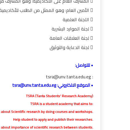
 المشرف العام على الأكاديمية: وھو المشرف من اساتذة كلیة الطب.
 الأمين العام: وھو الممثل من الطلاب للأكاديمية والمتحدث الرسمي باسم الأكاديمية.
 اللجنة العلمية
 لجنة الموارد البشرية
 لجنة العلاقات العامة
 لجنة الدعاية والتوثيق
• للتواصل:
: tsra@unv.tanta.edu.eg
• الموقع الالكتروني: tsra@unv.tanta.edu.eg
TSRA (Tanta Students’ Research Academy)
TSRA is a student academy that aims to:
ts about Scientific research by doing courses and workshops.
Help student to apply and publish their researches.
about importance of scientific research between students.