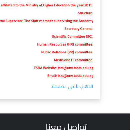
ffiliated to the Ministry of Higher Education the year 2015.
Structure:
ral Supervisor: The Staff member supervising the Academy
Secretary General.
Scientific Committee (SC).
Human Resources (HR) committee.
Public Relations (PR) committee.
Media and IT committee.
TSRA Website: tsra@unv.tanta.edu.eg
Email: tsra@unv.tanta.edu.eg
الذهاب لأعلى الصفحة
تواصل معنا