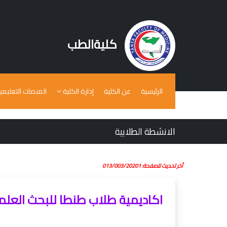
كليةالطب
لمنصات التعليمية
إدارة الكلية
عن الكلية
الرئيسية
الانشطة الطلابية
أخر تحديث للصفحة: 013/003/20201
اديمية طلاب طنطا للبحث العلمي