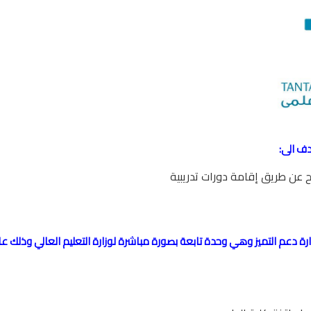
• اكاد
 نشأت الاكاديمية من مشروع طلابي ضمن مشاريع إدارة دعم التميز وهي وحدة 