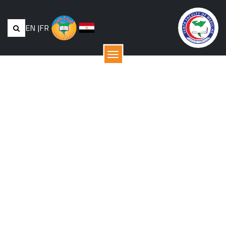
EN
|
FR
القائمة