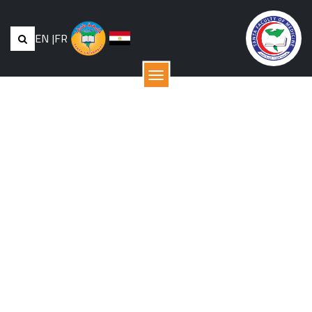
EN
|
FR
القائمة