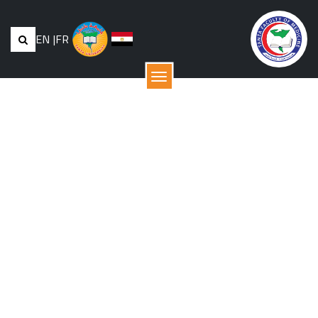
EN
|
FR
القائمة