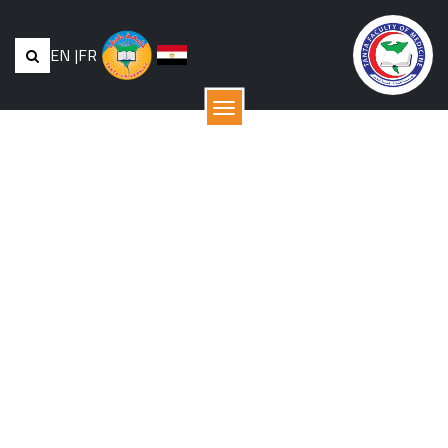
EN
|
FR
القائمة