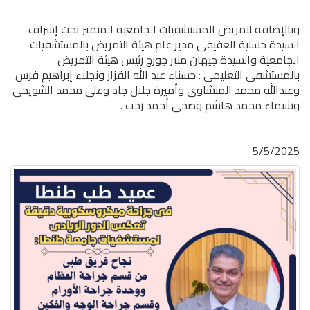
وبالإضافة لتمريض المستشفيات الجامعية المتميز تحت إشراف
السيدة حسنية العفيفى مدير عام هيئة التمريض بالمستشفيات
الجامعية والسيدة جيهان منير جورج رئيس هيئة التمريض
بالمستشفى التعليمى : حسناء عبد الله القزاز ونجلاء إبراهيم فرس
وعبدالله محمد المنشاوى وأميرة جلال جاد وعلى محمد الشويحى
وشيماء محمد هاشم وضحى أحمد رجب .
5/5/2025