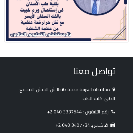
تواصل معنا
محافظة الغربية مدينة طنطا ش الجيش المجمع
الطبى كلية الطب
رقم التليفون : 3337544 040 2+
فاكــس: 3407734 040 2+