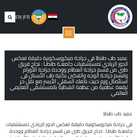
EN
|
FR
القائمة
عميد طب طنطا فى جراحة ميكروسكوبية دقيقة تعكس
الدور الريادي لمستشفيات جامعـة طنطـا : نجاح فريق
طبي من قسم جراحة العظام ووحدة جراحة الأورام
وقسم جراحة الوجه والفكين بكلية طب الأسنان فى
استئصال ورم خبيث بالفك السفلي الأيسر مع نقل حر
لرقعة عظمية من عظمة الشظية بالمستشفى التعليمي
العالمي
عميد طب طنطا
فى جراحة ميكروسكوبية دقيقة تعكس الدور الريادى لمستشفيات
جامعـة طنطـا : نجاح فريق طبى من قسم جراحة العظام ووحدة