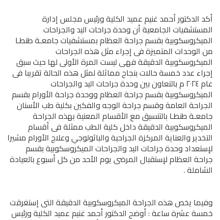
أكد الدكتور أحمد غنيم عميد الكلية ورئيس مجلس إدارة
المستشفيات الجامعية أن وحدة جراحات اليد والجراحات
الميكروسكوبية بقسم جراحة العظام بمستشفيات جامعـة طنطـا
من الوحدات المتميزة فى إجراء مثل هذه الجراحات
الميكروسكوبية الدقيقة فهى ليست المرة الأولى لها حيث سبق
إجراء عدد خمسة حالات بنجاح مماثلة لمثل هذه الحالة تقريبا فى
عام ٢٠٢٤ م بالتعاون بين وحدة جراحات اليد والجراحات
الميكروسكوبية بقسم جراحة العظام ووحدة جراحة الأورام بقسم
الجراحة العامة وقسم جراحة الوجه والفكين بكلية طب الأسنان
جامعـة طنطـا بالتنسيق مع الأقسام المعنية بهذه الجراحة
الميكروسكوبية الدقيقة داخل كلية الطب ممثلة فى أقسام
التخدير والعناية المركزة الجراحية والباثولوجي وعلاج الأورام مشيرا
لإستعداد وحدة جراحات اليد والجراحات الميكروسكوبية بقسم
جراحة العظام لإستقبال المرضى يوم الأحد من كل أسبوع بالعيادة
الشاملة .
وفيما يخص هذه الجراحة الميكروسكوبية الدقيقة التى إستغرقت
خمسة عشرة ساعة : أوضح الدكتور أحمد غنيم عميد الكلية ورئيس