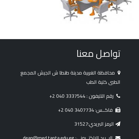
نة طنطا ش الجيش المجمع