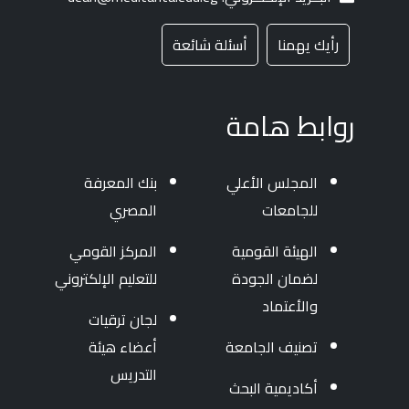
 شائعة
بنك المعرفة
المصري
المركز القومي
للتعليم الإلكتروني
لجان ترقيات
أعضاء هيئة
التدريس