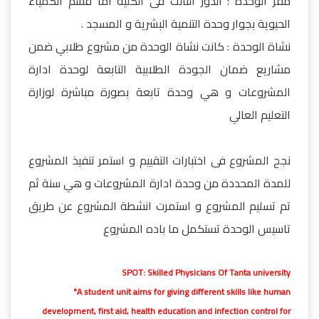
مقر الوحدة : الدور الثالث فى الكلية اما قسم الكمياء
الحيوية بجوار وحدة التنمية البشرية و المسجد .
نشاة الوحدة : كانت نشاة الوحدة من مشروع طلابي ضمن
مشاريع ضمان الجودة الطلابية التابعة لوحدة ادارة
المشروعات و هي وحدة تابعة بصورة مباشرة لوزارة
التعليم العالي
نجح المشروع فى اختبارات التقييم و استمر تنفيذ المشروع
للمدة المحددة من وحدة ادارة المشروعات و هي سنة ثم
تم تسليم المشروع و استمرت انشطة المشروع عن طريق
تاسيس الوحدة تستكمل ما باده المشروع
SPOT: Skilled Physicians Of Tanta university
*A student unit aims for giving different skills like human
development, first aid, health education and infection control for