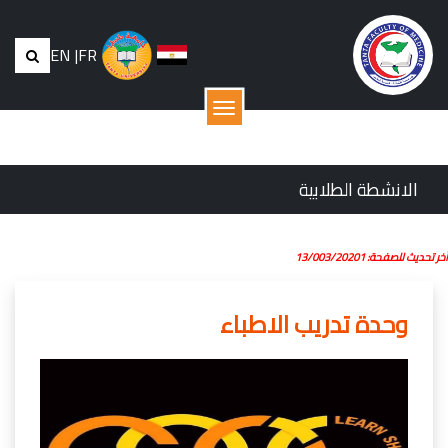
EN
|
FR
القائمة
الانشطة الطلابية
أخر تحديث للصفحة: 13/003/20201
وحدة تدريب الاطباء