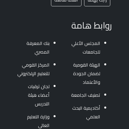
روابط هامة
المجلس الأعلي
بنك المعرفة
للجامعات
المصري
الهيئة القومية
المركز القومي
لضمان الجودة
للتعليم الإلكتروني
والأعتماد
لجان ترقيات
تصنيف الجامعة
أعضاء هيئة
التدريس
أكاديمية البحث
العلمي
وزارة التعليم
العالى